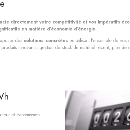
le
acte directement votre compétitivité et vos impératifs éc
gnificatifs en matière d’économie d’énergie.
roposer des
solutions concrètes
en utilisant l’ensemble de nos 
 produits innovants, gestion de stock de matériel récent, plan de
kWh
teur et transmission