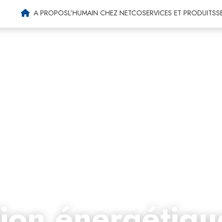
Machines agricoles
A PROPOS
L’HUMAIN CHEZ NETCO
SERVICES ET PRODUITS
S
ion énergétiqu