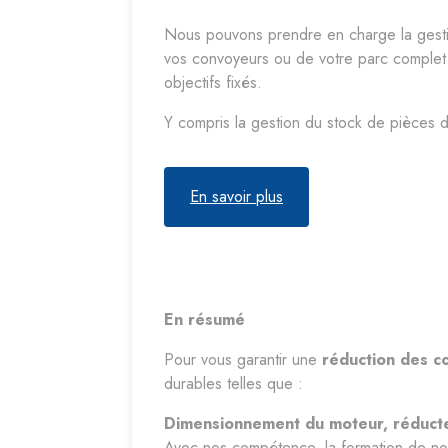
Nous pouvons prendre en charge la gesti
vos convoyeurs ou de votre parc complet 
objectifs fixés.
Y compris la gestion du stock de pièces 
En savoir plus
En résumé
Pour vous garantir une
réduction des c
durables telles que :
Dimensionnement du moteur, réducte
Avec nos compétence, la formation de nos