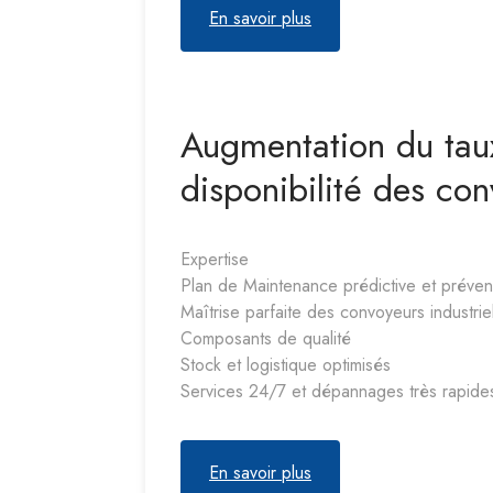
En savoir plus
Augmentation du tau
disponibilité des co
Expertise
Plan de Maintenance prédictive et préven
Maîtrise parfaite des convoyeurs industrie
Composants de qualité
Stock et logistique optimisés
Services 24/7 et dépannages très rapide
En savoir plus