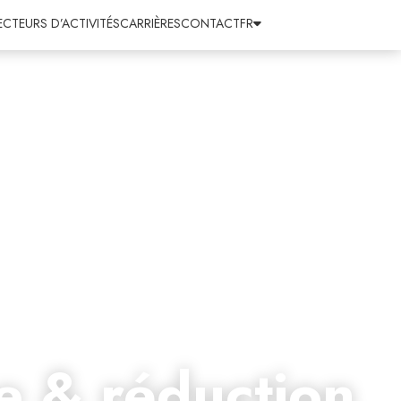
ECTEURS D’ACTIVITÉS
CARRIÈRES
CONTACT
FR
e & réduction