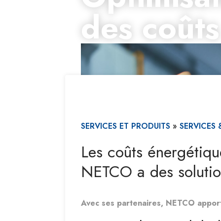
des coûts
SERVICES ET PRODUITS
»
SERVICES
Les coûts énergétiqu
NETCO a des solutio
Avec ses partenaires, NETCO apporte