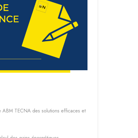
re ABM TECNA des solutions efficaces et
alcul des gains énergétiques