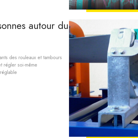
sonnes autour du
ants des rouleaux et tambours
et régler soi-même
éréglable