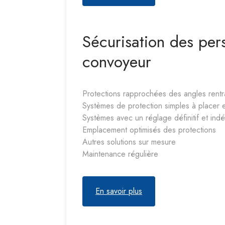
Sécurisation des per
convoyeur
Protections rapprochées des angles rentr
Systèmes de protection simples à placer 
Systèmes avec un réglage définitif et ind
Emplacement optimisés des protections
Autres solutions sur mesure
Maintenance régulière
En savoir plus