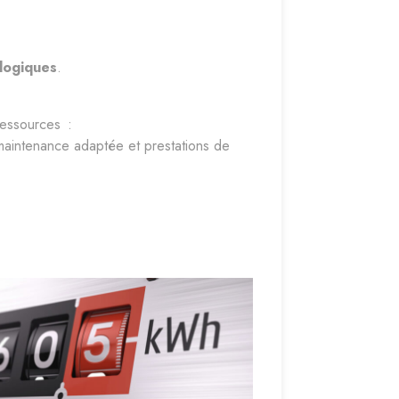
ologiques
.
ressources :
 maintenance adaptée et prestations de