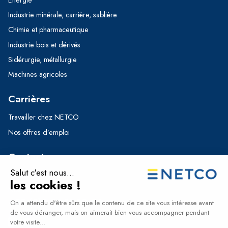
Energie
Industrie minérale, carrière, sablière
Chimie et pharmaceutique
Industrie bois et dérivés
Sidérurgie, métallurgie
Machines agricoles
Carrières
Travailler chez NETCO
Nos offres d’emploi
Contact
Formulaire de contact
Nos implantations
+33 (0)5 56 11 12 56