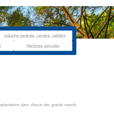
Industrie minérale, carrière, sablière
e
Machines agricoles
mplantations dans chacun des grands massifs