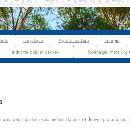
hets
Logistique
Agroalimentaire
Energie
Industrie bois et dérivés
Sidérurgie, métallurgi
s
rès des industriels des métiers du bois et dérivés grâce à ses i