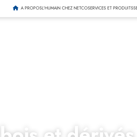
Machines agricoles
A PROPOS
L’HUMAIN CHEZ NETCO
SERVICES ET PRODUITS
S
 bois et dérivés