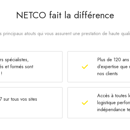
NETCO fait la différence
 principaux atouts qui vous assurent une prestation de haute quali
s spécialistes,
Plus de 120 ans
és et formés sont
d’expertise que
 !
nos clients
Accès à toutes 
7 sur tous vos sites
logistique perfo
indépendance t