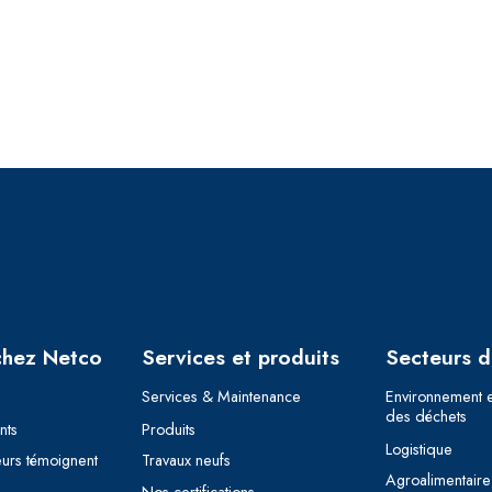
chez Netco
Services et produits
Secteurs d’
Services & Maintenance
Environnement e
des déchets
nts
Produits
Logistique
eurs témoignent
Travaux neufs
Agroalimentaire