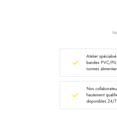
No
Atelier spécialis
bandes PVC/PU 
normes alimentai
Nos collaborateur
hautement qualifi
disponibles 24/7