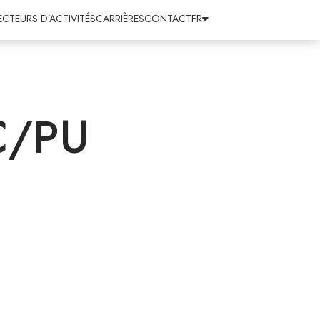
ECTEURS D’ACTIVITÉS
CARRIÈRES
CONTACT
FR
C/PU