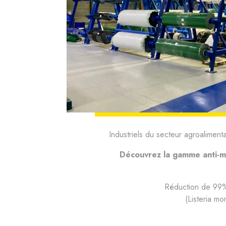
Industriels du secteur agroalimen
Découvrez la gamme anti-m
Réduction de 99% 
(Listeria m