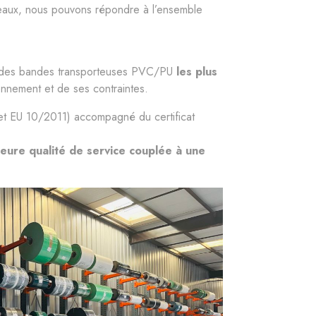
eaux, nous pouvons répondre à l’ensemble
x des bandes transporteuses PVC/PU
les plus
onnement et de ses contraintes.
EU 10/2011) accompagné du certificat
lleure qualité de service couplée à une