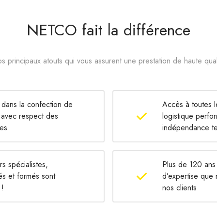
NETCO fait la différence
s principaux atouts qui vous assurent une prestation de haute qual
é dans la confection de
Accès à toutes 
avec respect des
logistique perfo
res
indépendance t
s spécialistes,
Plus de 120 ans
és et formés sont
d’expertise que
 !
nos clients