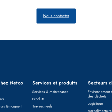
Nous contacter
chez Netco
Services et produits
Secteurs d’
Services & Maintenance
Environnement e
des déchets
nts
Produits
Logistique
eurs témoignent
Travaux neufs
Agroalimentaire