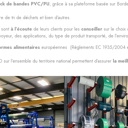
ock de bandes PVC/PU
, grâce à sa plateforme basée sur Bord
re de tri de déchets et bien d’autres.
 sont
à l’écoute
de leurs clients pour les
conseiller
sur le choi
oyeur, des applications, du type de produit transporté, de l’envir
ormes alimentaires
européennes (Règlements EC 1935/2004 et 
sur l’ensemble du territoire national permettent d’assurer
la mei