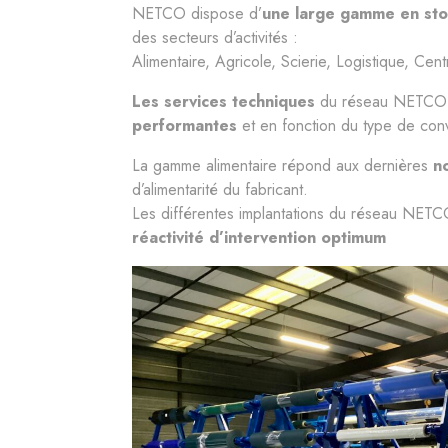
NETCO dispose d’
une large gamme en st
des secteurs d’activités :
Alimentaire, Agricole, Scierie, Logistique, Cent
Les services techniques
du réseau NETCO
performantes
et en fonction du type de conv
La gamme alimentaire répond aux dernières
n
d’alimentarité du fabricant.
Les différentes implantations du réseau NETCO 
réactivité d’intervention optimum