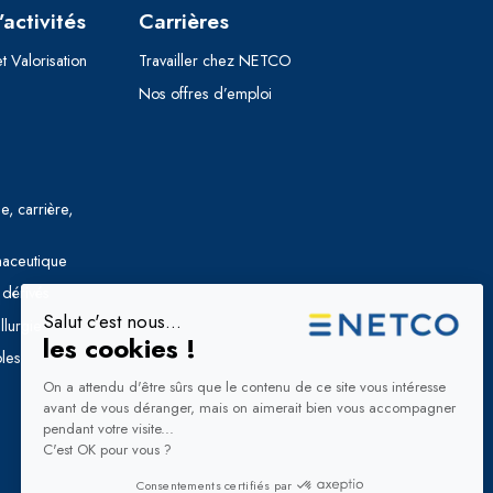
activités
Carrières
t Valorisation
Travailler chez NETCO
Nos offres d’emploi
e, carrière,
maceutique
 dérivés
llurgie
les