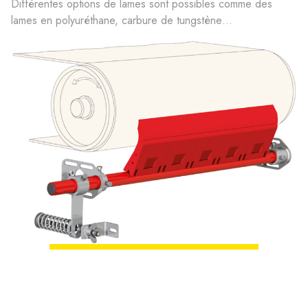
Différentes options de lames sont possibles comme des
lames en polyuréthane, carbure de tungstène…