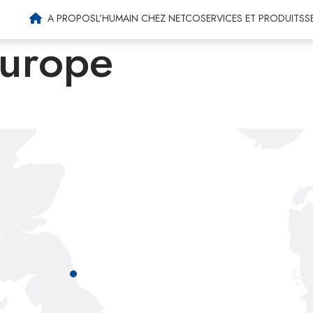
Machines agricoles
A PROPOS
L’HUMAIN CHEZ NETCO
SERVICES ET PRODUITS
S
Europe