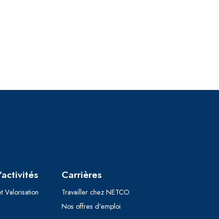
activités
Carrières
t Valorisation
Travailler chez NETCO
Nos offres d’emploi