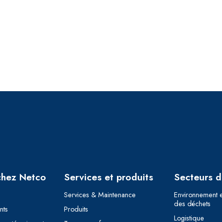
chez Netco
Services et produits
Secteurs d’
Services & Maintenance
Environnement e
des déchets
nts
Produits
Logistique