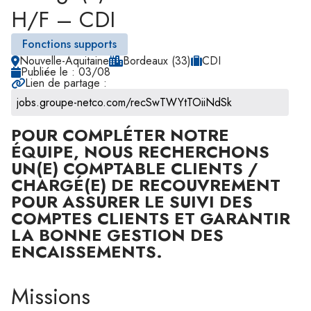
H/F – CDI
Fonctions supports
Nouvelle-Aquitaine
Bordeaux (33)
CDI
Publiée le : 03/08
Lien de partage :
POUR COMPLÉTER NOTRE
ÉQUIPE, NOUS RECHERCHONS
UN(E) COMPTABLE CLIENTS /
CHARGÉ(E) DE RECOUVREMENT
POUR ASSURER LE SUIVI DES
COMPTES CLIENTS ET GARANTIR
LA BONNE GESTION DES
ENCAISSEMENTS.
Missions