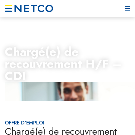
Chargé(e) de
recouvrement H/F –
CDI
OFFRE D'EMPLOI
Chargé(e) de recouvrement