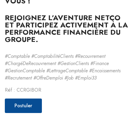
VOUS !
REJOIGNEZ L’AVENTURE NETCO
ET PARTICIPEZ ACTIVEMENT À LA
PERFORMANCE FINANCIÈRE DU
GROUPE.
#Comptable #ComptabilitéClients #Recouvrement
#ChargéDeRecouvrement #GestionClients #Finance
#GestionComptable #LettrageComptable #Encaissements
#Recrutement #OffreDemploi #Job #Emploi33
Réf : CCRGIBOR
Postuler