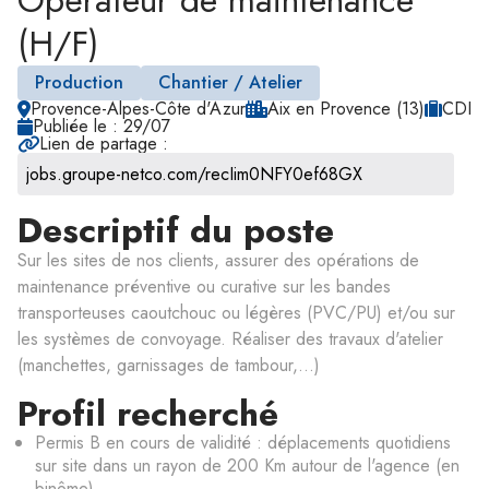
Opérateur de maintenance
(H/F)
Production
Chantier / Atelier
Provence-Alpes-Côte d'Azur
Aix en Provence (13)
CDI
Publiée le : 29/07
Lien de partage :
Descriptif du poste
Sur les sites de nos clients, assurer des opérations de
maintenance préventive ou curative sur les bandes
transporteuses caoutchouc ou légères (PVC/PU) et/ou sur
les systèmes de convoyage. Réaliser des travaux d'atelier
(manchettes, garnissages de tambour,...)
Profil recherché
Permis B en cours de validité : déplacements quotidiens
sur site dans un rayon de 200 Km autour de l'agence (en
binôme)